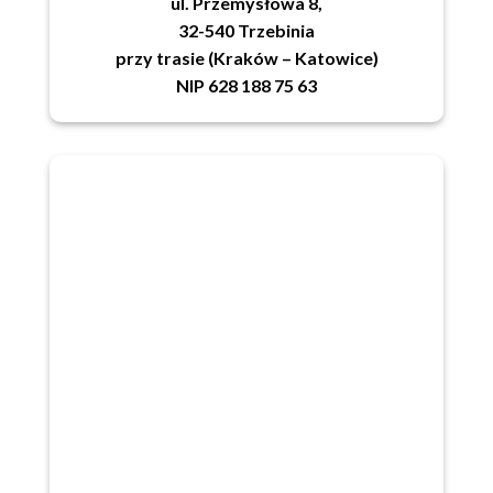
ul. Przemysłowa 8,
32-540 Trzebinia
przy trasie (Kraków – Katowice)
NIP 628 188 75 63