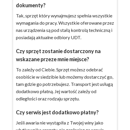
dokumenty?
Tak, sprzęt który wynajmujesz spełnia wszystkie
wymagania do pracy.
W
szystkie oferowane przez
nas urządzenia są pod stałą kontrolą techniczną i
posiadają aktualne odbiory UDT.
Czy sprzęt zostanie dostarczony na
wskazane przeze mnie miejsce?
To zależy od Ciebie. Sprzęt możesz odebrać
osobiście w siedzibie lub możemy dostarczyć go,
tam gdzie go potrzebujesz. Transport jest usługą
dodatkowo płatną. Jej wartość zależy od
odległości oraz rodzaju sprzętu.
Czy serwis jest dodatkowo płatny?
Jeśli awaria nie wystąpiła z Twojej winy jako
użytkownika sprzętu, nie zapłacisz za serwis.