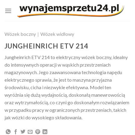
Skip
to
content
Wózek boczny
|
Wózek widłowy
JUNGHEINRICH ETV 214
Jungheinrich ETV 214 to elektryczny wózek boczny, idealny
do intensywnych operacji w wąskich przestrzeniach
magazynowych. Jego zaawansowana technologia napędu
elektrycznego sprawia, że jest to maszyna przyjazna
środowisku, cicha i niezwykle efektywna. Model ten
wyróżnia się dużą wydajnością, doskonałą manewrowością
oraz wytrzymałością, co czyni go doskonałym rozwiązaniem
w przypadku pracy w ograniczonych przestrzeniach, takich
jak wózki do wysokiego składowania.