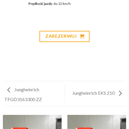
Prędkość jazdy
: do 12 km/h​
ZAREZERWUJ
Jungheinrich
Jungheinrich EKS 210
TFGD3163300 ZZ