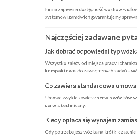
Firma zapewnia dostępność wózków widłowyc
systemowi zamówień gwarantujemy sprawną r
Najczęściej zadawane pyt
Jak dobrać odpowiedni typ wózka
Wszystko zależy od miejsca pracy i charakt
kompaktowe
, do zewnętrznych zadań –
wó
Co zawiera standardowa umowa
Umowa zwykle zawiera:
serwis wózków w
serwis techniczny
.
Kiedy opłaca się wynajem zamias
Gdy potrzebujesz wózka na krótki czas, nie