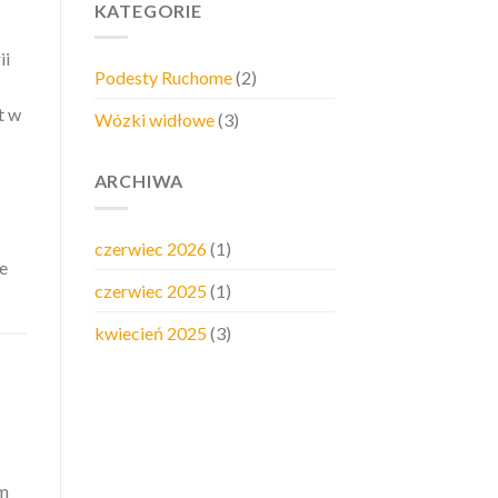
KATEGORIE
ii
Podesty Ruchome
(2)
t w
Wózki widłowe
(3)
ARCHIWA
czerwiec 2026
(1)
e
czerwiec 2025
(1)
kwiecień 2025
(3)
am