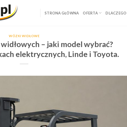
STRONA GŁÓWNA
OFERTA
DLACZEGO
WÓZKI WIDŁOWE
idłowych – jaki model wybrać?
ch elektrycznych, Linde i Toyota.