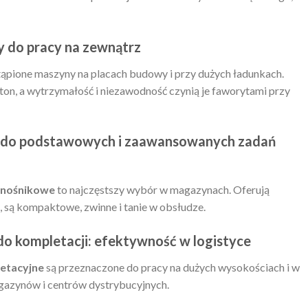
 do pracy na zewnątrz
tąpione maszyny na placach budowy i przy dużych ładunkach.
5 ton, a wytrzymałość i niezawodność czynią je faworytami przy
: do podstawowych i zaawansowanych zadań
dnośnikowe
to najczęstszy wybór w magazynach. Oferują
, są kompaktowe, zwinne i tanie w obsłudze.
o kompletacji: efektywność w logistyce
etacyjne
są przeznaczone do pracy na dużych wysokościach i w
agazynów i centrów dystrybucyjnych.