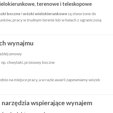
wielokierunkowe, terenowe i teleskopowe
zki boczne
i
wózki wielokierunkowe
są stworzone do
unków, pracy w trudnym terenie lub w halach z ograniczoną
ach wynajmu
każdej umowy
 np. chwytaki, przesuwy boczne
nio na miejsce pracy, a w razie awarii zapewniamy wózek
 narzędzia wspierające wynajem