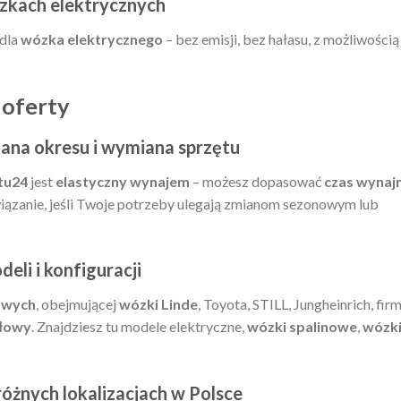
zkach elektrycznych
 dla
wózka elektrycznego
– bez emisji, bez hałasu, z możliwością
 oferty
ana okresu i wymiana sprzętu
tu24
jest
elastyczny wynajem
– możesz dopasować
czas wynaj
wiązanie, jeśli Twoje potrzeby ulegają zmianom sezonowym lub
eli i konfiguracji
owych
, obejmującej
wózki Linde
, Toyota, STILL, Jungheinrich, fir
łowy
. Znajdziesz tu modele elektryczne,
wózki spalinowe
,
wózk
żnych lokalizacjach w Polsce