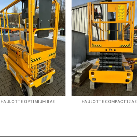
HAULOTTE OPTIMIUM 8 AE
HAULOTTE COMPACT12 AE