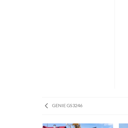
GENIE GS3246