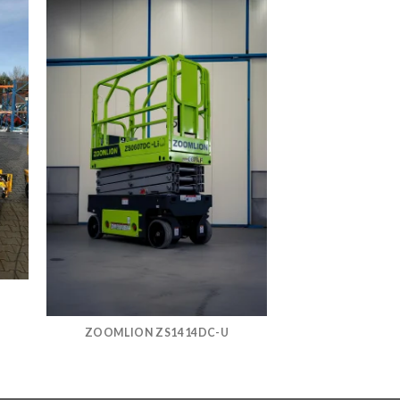
ZOOMLION ZS1414DC-U