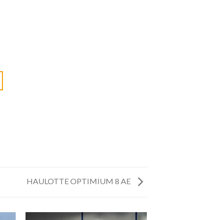
HAULOTTE OPTIMIUM 8 AE