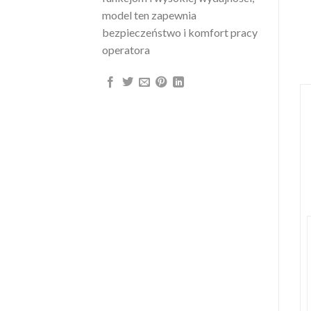
model ten zapewnia
bezpieczeństwo i komfort pracy
operatora