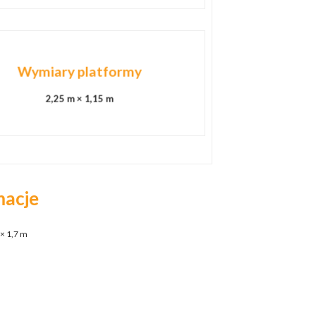
Wymiary platformy
2,25 m × 1,15 m
macje
× 1,7 m