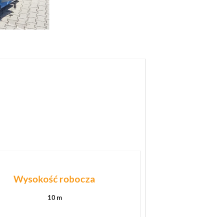
Wysokość robocza
10 m