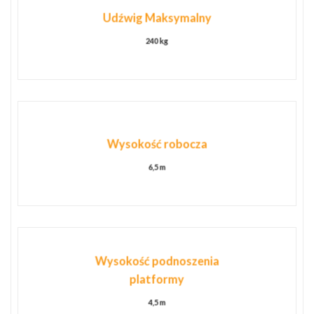
Udźwig
Maksymalny
240 kg
Wysokość robocza
6,5 m
Wysokość podnoszenia
platformy
4,5 m