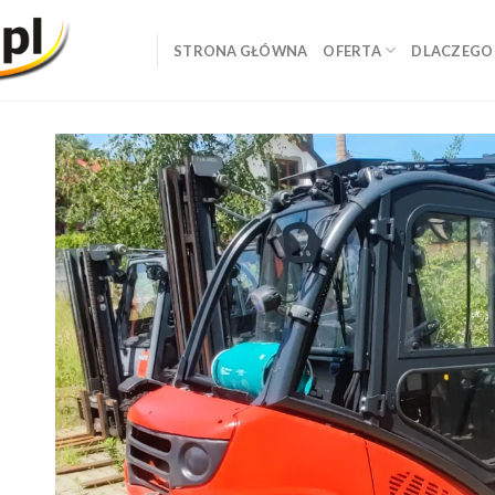
STRONA GŁÓWNA
OFERTA
DLACZEGO