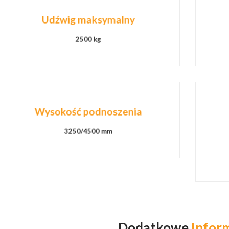
Udźwig maksymalny
2500 kg
Wysokość podnoszenia
3250/4500 mm
Dodatkowe
Infor