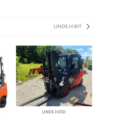
LINDE H30T
LINDE H35D