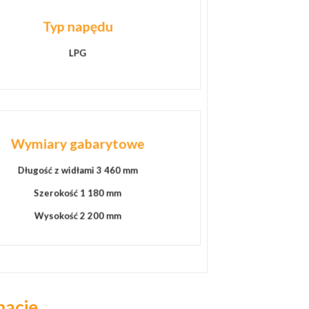
Typ napędu
LPG
Wymiary gabarytowe
Długość z widłami 3 460 mm
Szerokość 1 180 mm
Wysokość 2 200 mm
macje